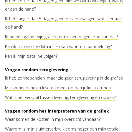
Ik heb korter dan 5 dagen geen nieuwe data ontvangen, wat is
er aan de hand?
Ik heb langer dan 5 dagen geen data ontvangen, wat is er aan
de hand?
Ik zie een gat in mijn grafiek, er missen dagen. Hoe kan dat?
Kan ik historische data inzien van voor mijn aanmelding?
Kan ik mijn data live volgen?
Vragen rondom teruglevering
Ik heb zonnepanelen, maar zie geen teruglevering in de grafiek
Mijn zonnepanelen leveren meer op dan jullie laten zien
Wat is het verschil tussen levering, teruglevering en opwek?
Vragen rondom het interpreteren van de grafiek
Waar komen de kosten in mijn overzicht vandaan?
Waarom is mijn sluimerverbruik soms hoger dan mijn totale